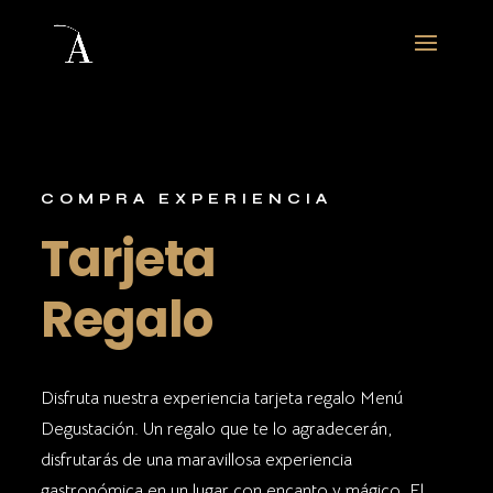
COMPRA EXPERIENCIA
Tarjeta
Regalo
Disfruta nuestra experiencia tarjeta regalo Menú
Degustación. Un regalo que te lo agradecerán,
disfrutarás de una maravillosa experiencia
gastronómica en un lugar con encanto y mágico. El